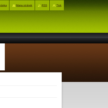
tránka
Mapa stránek
RSS
Tisk