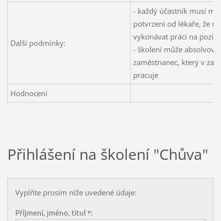
- každý účastník musí mít
potvrzení od lékaře, že m
vykonávat práci na pozici
Další podmínky:
- školení může absolvova
zaměstnanec, který v zaříz
pracuje
Hodnocení
Přihlášení na školení "Chůva"
Vyplňte prosím níže uvedené údaje:
Příjmení, jméno, titul *: