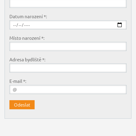
Datum narození *:
Místo narození *:
Adresa bydliště *:
E-mail *: