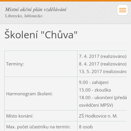
Místní akční plán vzdělávání
Liberecko, Jablonecko
Školení "Chůva"
7. 4. 2017 (realizováno)
Termíny:
8. 4. 2017 (realizováno)
13. 5. 2017 (realizováno)
9.00 - zahájení
15.00 - zkouška
Harmonogram školení:
18.00 - ukončení (předání
osvědčení MPSV)
Místo konání:
ZŠ Hodkovice n. M.
Max. počet účastníku na termín:
8 osob