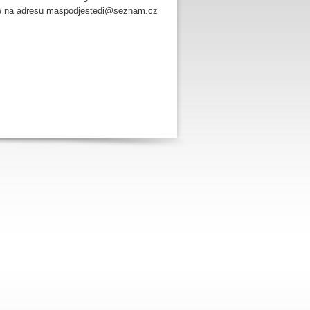
jte na adresu maspodjestedi@seznam.cz