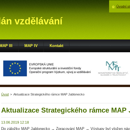
Úvodní s
lán vzdělávání
MAP III
MAP IV
Kontakt
Úvod
>
Aktualizace Strategického rámce MAP Jablonecko
Aktualizace Strategického rámce MAP
13.06.2019 12:18
Do záložky MAP Jablonecko → Zpracování MAP → Výstupy byl vložen návrh