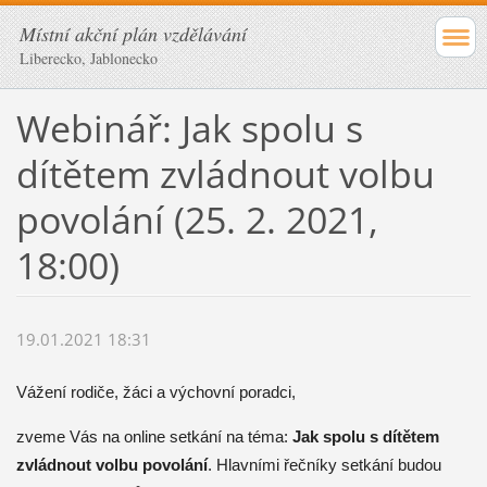
Místní akční plán vzdělávání
Liberecko, Jablonecko
Webinář: Jak spolu s
dítětem zvládnout volbu
povolání (25. 2. 2021,
18:00)
19.01.2021 18:31
Vážení rodiče, žáci a výchovní poradci,
zveme Vás na online setkání na téma:
Jak spolu s dítětem
zvládnout volbu povolání
. Hlavními řečníky setkání budou