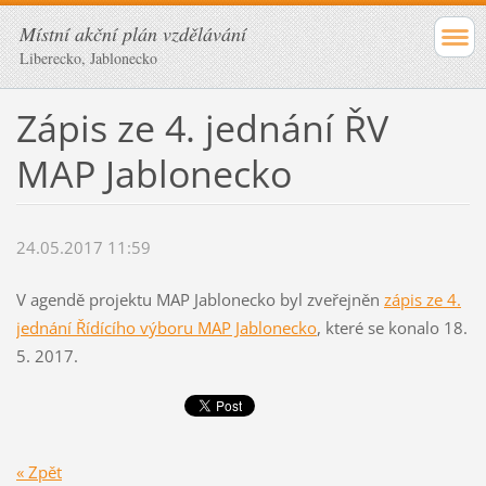
Místní akční plán vzdělávání
Liberecko, Jablonecko
Zápis ze 4. jednání ŘV
MAP Jablonecko
24.05.2017 11:59
V agendě projektu MAP Jablonecko byl zveřejněn
zápis ze 4.
jednání Řídícího výboru MAP Jablonecko
, které se konalo 18.
5. 2017.
« Zpět