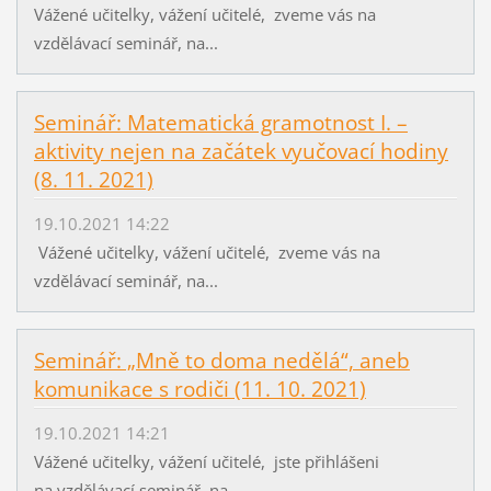
Vážené učitelky, vážení učitelé, zveme vás na
vzdělávací seminář, na...
Seminář: Matematická gramotnost I. –
aktivity nejen na začátek vyučovací hodiny
(8. 11. 2021)
19.10.2021 14:22
Vážené učitelky, vážení učitelé, zveme vás na
vzdělávací seminář, na...
Seminář: „Mně to doma nedělá“, aneb
komunikace s rodiči (11. 10. 2021)
19.10.2021 14:21
Vážené učitelky, vážení učitelé, jste přihlášeni
na vzdělávací seminář, na...