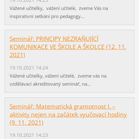
19.10.2021 14:25
Vážené učitelky, vážení učitelé, zveme Vás na
inspirativní setkání pro pedagogy...
Seminář: PRINCIPY NEZRAŇUJÍCÍ
KOMUNIKACE VE ŠKOLE A ŠKOLCE (12. 11.
2021)
19.10.2021 14:24
Vážené učitelky, vážení učitelé, zveme vás na
vzdělávací akreditovaný seminář, na...
Seminář: Matematická gramotnost I. –
aktivity nejen na začátek vyučovací hodiny
(9. 11. 2021)
19.10.2021 14:23