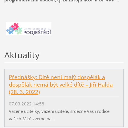
Aktuality
Přednášky: Dítě není malý dospělák a
dospělák nemá být velké dítě – Jiří Halda
(28. 3. 2022)
07.03.2022 14:58
Vážené učitelky, vážení učitelé, srdečně Vás i rodiče
vašich žáků zveme na...